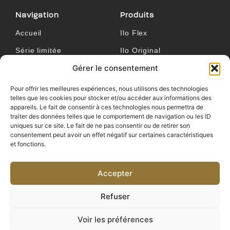
Navigation
Produits
Accueil
Ilo Flex
Série limitée
Ilo Original
Gérer le consentement
Mentions légales
Ilo Plus
CGV
Pour offrir les meilleures expériences, nous utilisons des technologies
telles que les cookies pour stocker et/ou accéder aux informations des
appareils. Le fait de consentir à ces technologies nous permettra de
Contact
traiter des données telles que le comportement de navigation ou les ID
uniques sur ce site. Le fait de ne pas consentir ou de retirer son
Pour aller plus loin :
consentement peut avoir un effet négatif sur certaines caractéristiques
03 26 04 31 84
et fonctions.
Du lundi au vendredi 9h00 - 18h00
Accepter
Nous contacter
Refuser
Voir les préférences