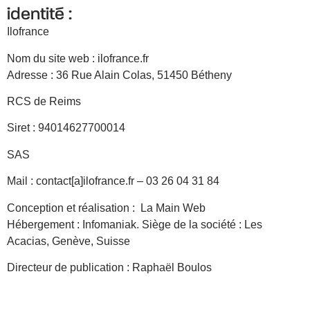
identité :
Ilofrance
Nom du site web : ilofrance.fr
Adresse : 36 Rue Alain Colas, 51450 Bétheny
RCS de Reims
Siret : 94014627700014
SAS
Mail : contact[a]ilofrance.fr – 03 26 04 31 84
Conception et réalisation : La Main Web
Hébergement : Infomaniak. Siège de la société : Les
Acacias, Genève, Suisse
Directeur de publication : Raphaël Boulos