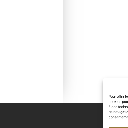
Pour offrir 
cookies pour
à ces techn
de navigatio
consentement